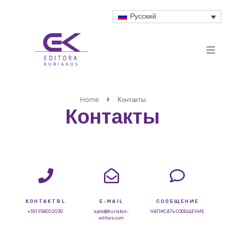
Русский
Home
Контакты
Контакты
KOHTAKTBL
E-MAIL
СООБЩЕНИЕ
+351 934002030
apoio@kuriakos-
НАПИСАТЬ СООБЩЕНИЕ
editora.com