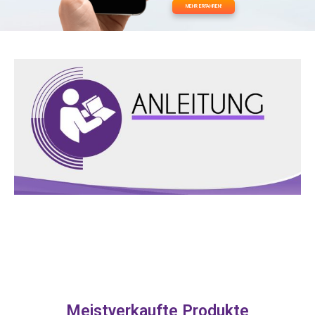
MEHR ERFAHREN!
Meistverkaufte Produkte