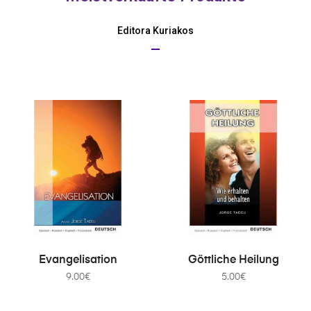
Editora Kuriakos
IN DEN WARENKORB
IN DEN WARENKORB
Evangelisation
Göttliche Heilung
9.00
€
5.00
€