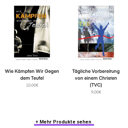
IN DEN WARENKORB
IN DEN WARENKORB
Wie Kämpfen Wir Gegen
Tägliche Vorbereitung
dem Teufel
von einem Christen
(TVC)
10.00
€
9.00
€
+ Mehr Produkte sehen