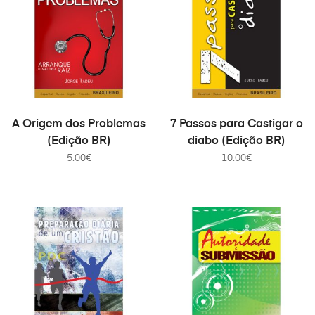
COMPRAR
COMPRAR
A Origem dos Problemas
7 Passos para Castigar o
(Edição BR)
diabo (Edição BR)
5.00
€
10.00
€