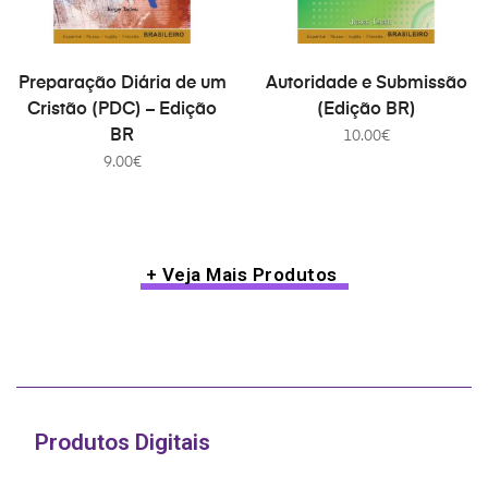
COMPRAR
COMPRAR
Preparação Diária de um
Autoridade e Submissão
Cristão (PDC) – Edição
(Edição BR)
BR
10.00
€
9.00
€
+ Veja Mais Produtos
Produtos Digitais