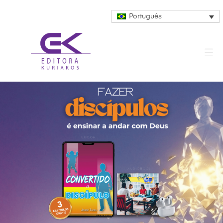
Português