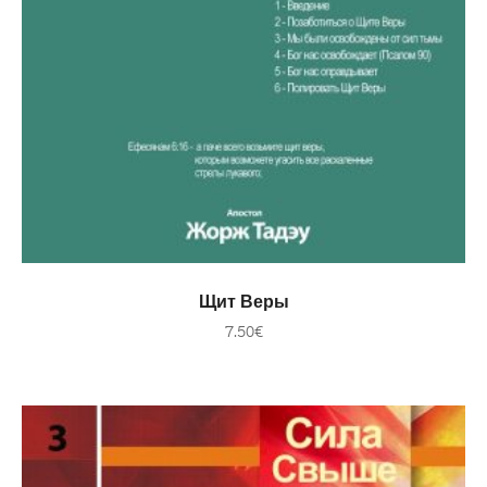
В КОРЗИНУ
Щит Веры
7.50
€