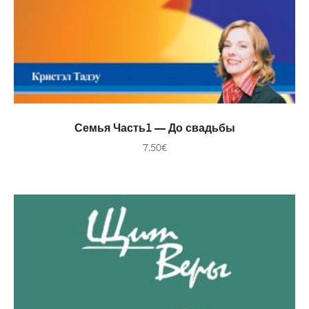
В КОРЗИНУ
Семья Часть1 — До свадьбы
7.50
€