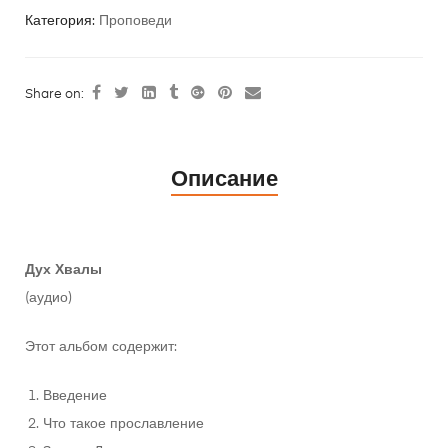
Категория:
Проповеди
Share on:
Описание
Дух Хвалы
(аудио)
Этот альбом содержит:
Введение
Что такое прославление