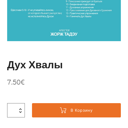
Дух Хвалы
7.50
€
В Корзину