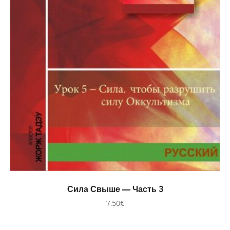
В КОРЗИНУ
Сила Свыше — Часть 3
7.50
€