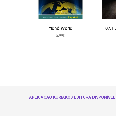
ADD TO CART
Maná World
07. 
6.99
€
APLICAÇÃO KURIAKOS EDITORA DISPONÍVEL