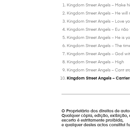
Kingdom Street Angels – Make him
Kingdom Street Angels – He will
Kingdom Street Angels – Love y
Kingdom Street Angels – Eu não
Kingdom Street Angels – He is yo
Kingdom Street Angels – The ti
Kingdom Street Angels – God wi
Kingdom Street Angels – High
Kingdom Street Angels – Cant st
Kingdom Street Angels – Carrier
_________________________________
O Proprietário dos direitos de aut
Qualquer cópia, edição, exibição, 
excerto é estritamente proibida,
e qualquer destes actos constitui 