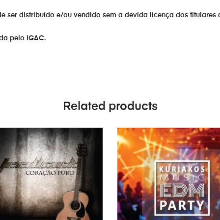
er distribuído e/ou vendido sem a devida licença dos titulares 
ada pelo IGAC.
Related products