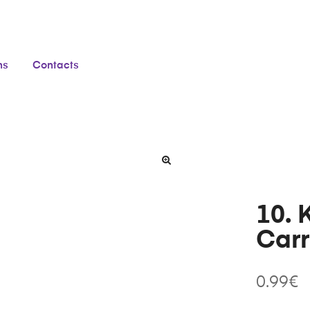
ns
Contacts
10. 
Carr
0.99
€