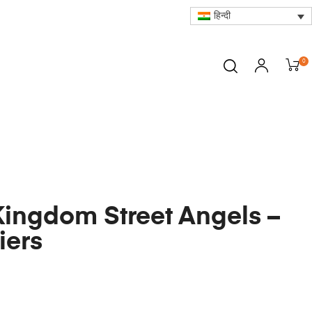
हिन्दी
0
Kingdom Street Angels –
iers