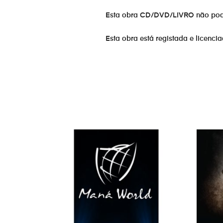
Esta obra CD/DVD/LIVRO não pode s
Esta obra está registada e licenci