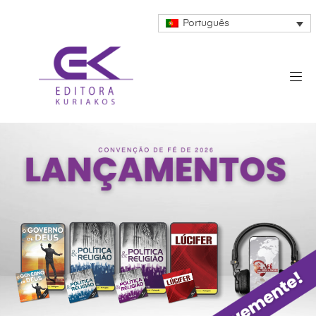
Português