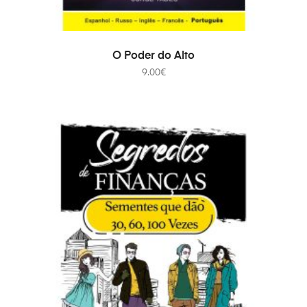
ADICIONAR
O Poder do Alto
9.00
€