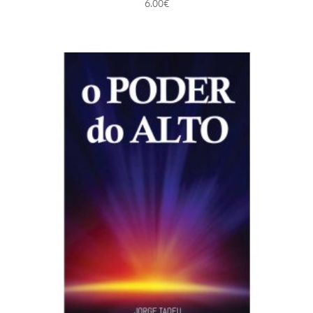
6.00
€