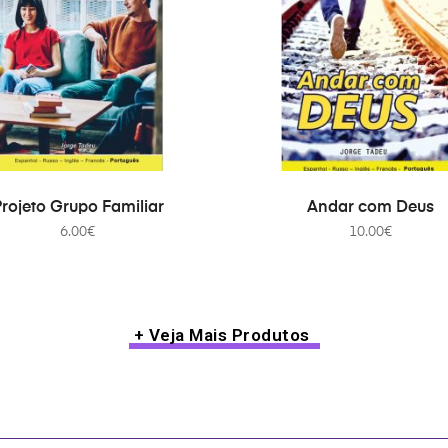
ADICIONAR
ADICIONAR
rojeto Grupo Familiar
Andar com Deus
6.00
€
10.00
€
+ Veja Mais Produtos