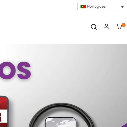
Português
0