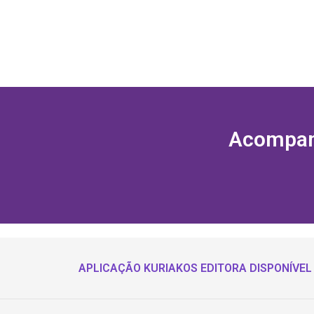
Acompanh
APLICAÇÃO KURIAKOS EDITORA DISPONÍVEL