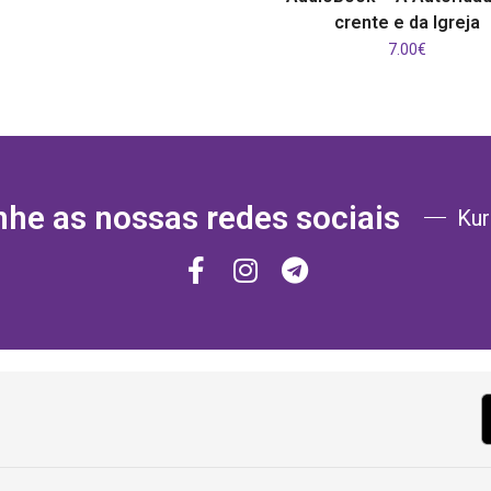
crente e da Igreja
7.00
€
e as nossas redes sociais
Kur