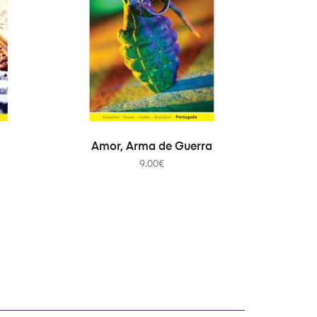
ADICIONAR
Amor, Arma de Guerra
9.00
€