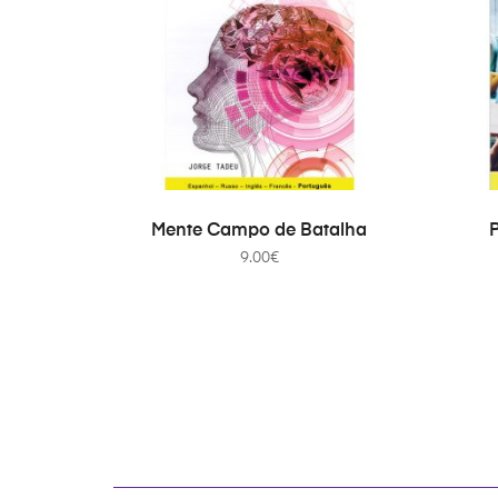
ADICIONAR
Mente Campo de Batalha
P
9.00
€