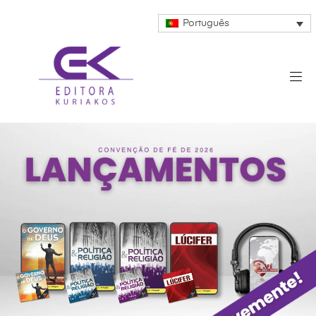
Português