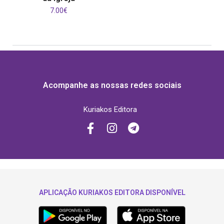
7.00
€
Acompanhe as nossas redes sociais
Kuriakos Editora
APLICAÇÃO KURIAKOS EDITORA DISPONÍVEL