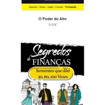
ADICIONAR
O Poder do Alto
9.00
€