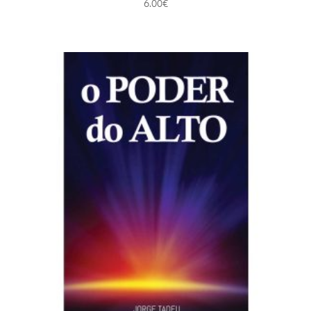
6.00
€