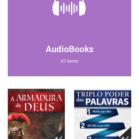
AudioBooks
61 items