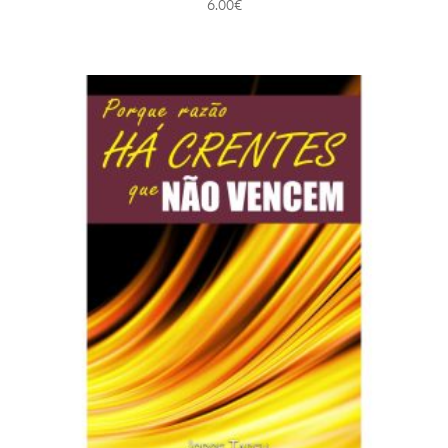
6.00
€