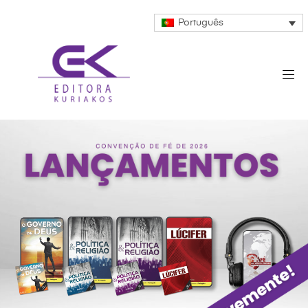
Português