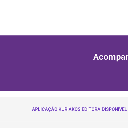
Acompanh
APLICAÇÃO KURIAKOS EDITORA DISPONÍVEL