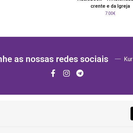
crente e da Igreja
7.00
€
e as nossas redes sociais
Kur