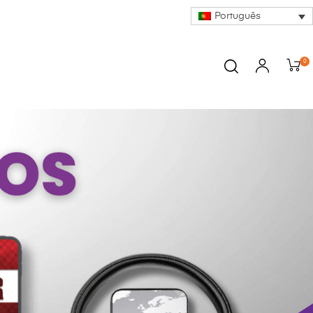
Português
0