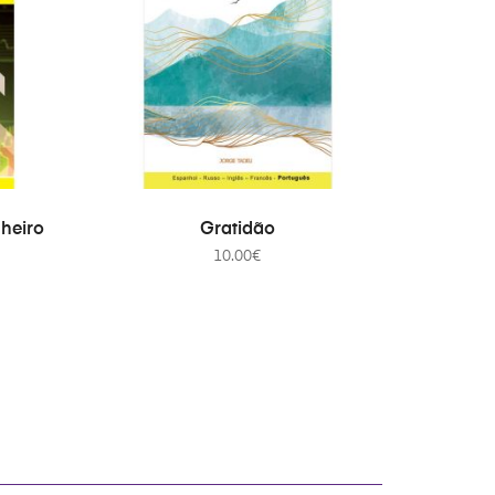
ADICIONAR
nheiro
Gratidão
10.00
€