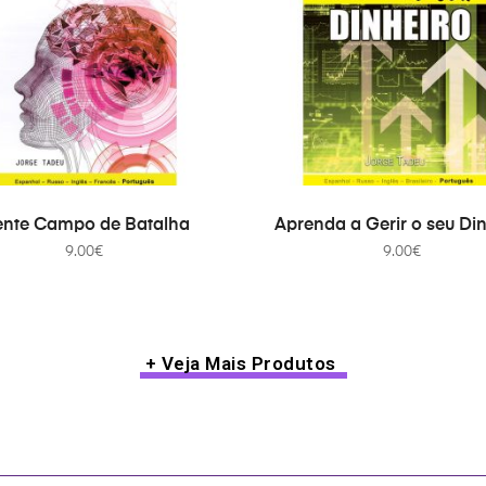
ADICIONAR
ADICIONAR
nte Campo de Batalha
Aprenda a Gerir o seu Di
9.00
€
9.00
€
+ Veja Mais Produtos