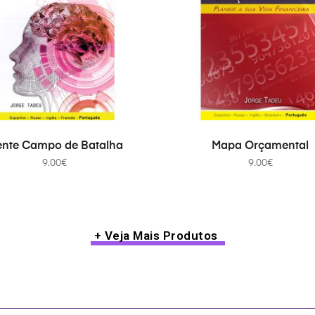
ADICIONAR
ADICIONAR
nte Campo de Batalha
Mapa Orçamental
9.00
€
9.00
€
+ Veja Mais Produtos