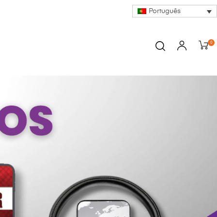
Português
0