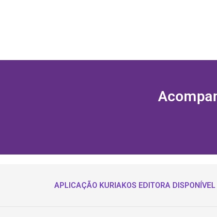
Acompanh
APLICAÇÃO KURIAKOS EDITORA DISPONÍVEL