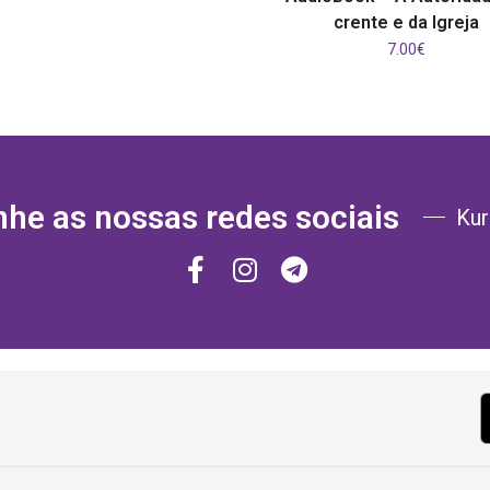
crente e da Igreja
7.00
€
e as nossas redes sociais
Kur