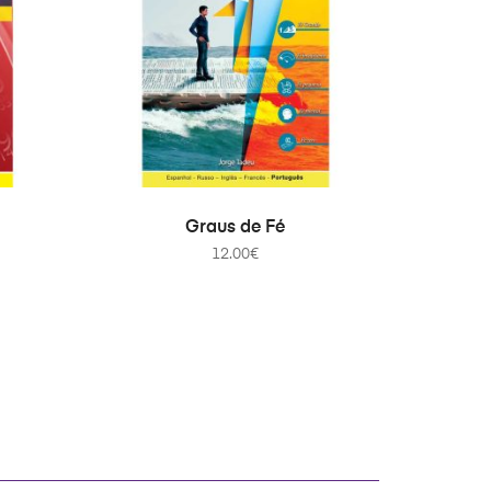
ADICIONAR
Graus de Fé
12.00
€