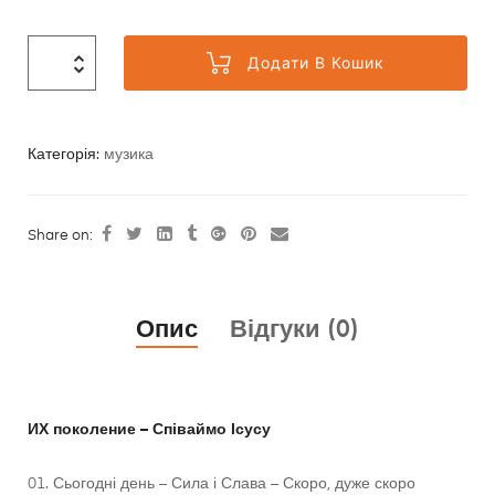
Додати В Кошик
Категорія:
музика
Share on:
Опис
Відгуки (0)
ИХ поколение – Співаймо Ісусу
01. Сьогодні день – Сила і Слава – Скоро, дуже скоро