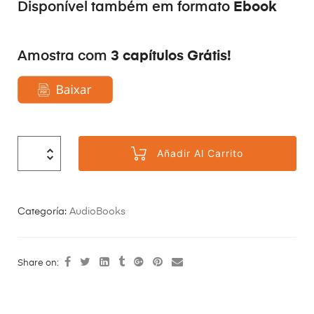
Ebook
Disponível também em formato
3 capítulos Grátis!
Amostra com
Añadir Al Carrito
Categoría:
AudioBooks
Share on: