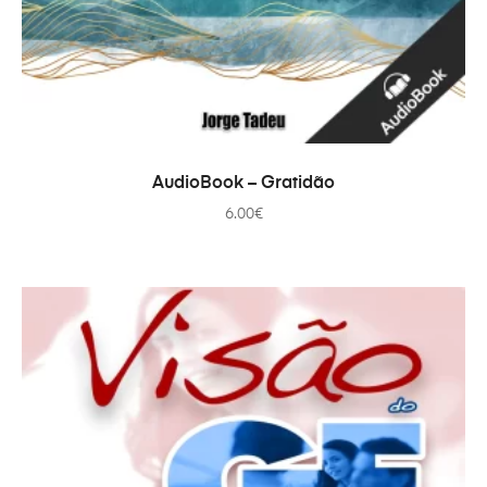
AÑADIR AL CARRITO
AudioBook – Gratidão
6.00
€