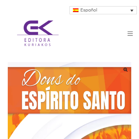
Español