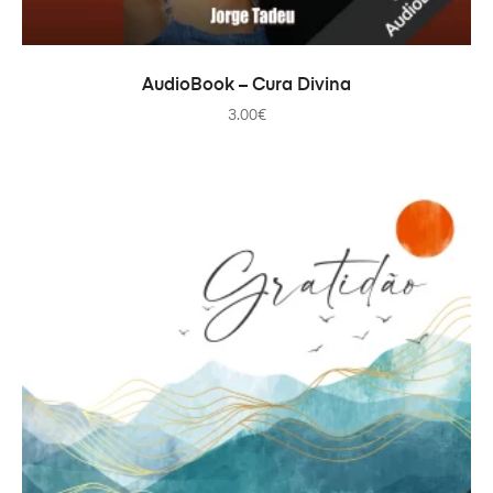
AÑADIR AL CARRITO
AudioBook – Cura Divina
3.00
€