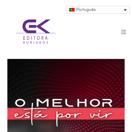
Português