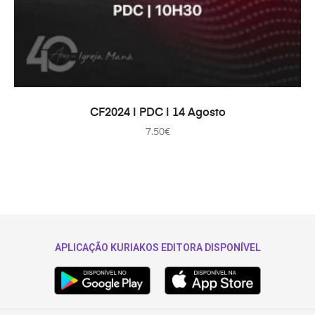
ADICIONAR
CF2024 | PDC | 14 Agosto
7.50
€
APLICAÇÃO KURIAKOS EDITORA DISPONÍVEL