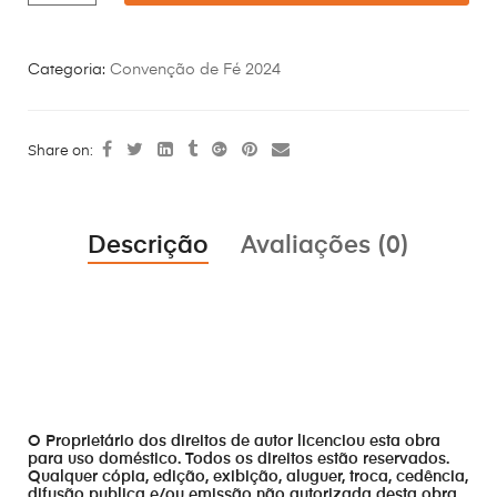
Categoria:
Convenção de Fé 2024
Share on:
Descrição
Avaliações (0)
O Proprietário dos direitos de autor licenciou esta obra
para uso doméstico. Todos os direitos estão reservados.
Qualquer cópia, edição, exibição, aluguer, troca, cedência,
difusão publica e/ou emissão não autorizada desta obra