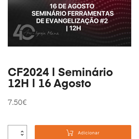
CF2024 | Seminário
12H | 16 Agosto
7.50
€
Adicionar