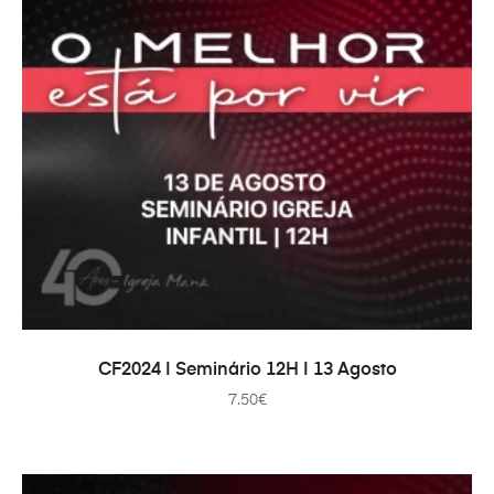
ADICIONAR
CF2024 | Seminário 12H | 13 Agosto
7.50
€