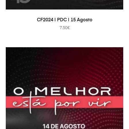
ADICIONAR
CF2024 | PDC | 15 Agosto
7.50
€