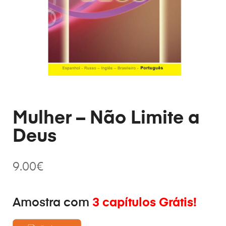
Mulher – Não Limite a
Deus
9.00
€
Amostra com
3 capítulos Grátis!