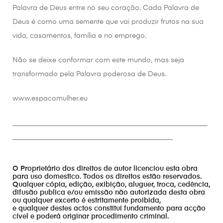
Palavra de Deus entre no seu coração. Cada Palavra de
Deus é como uma semente que vai produzir frutos na sua
vida, casamentos, família e no emprego.
Não se deixe conformar com este mundo, mas seja
transformado pela Palavra poderosa de Deus.
www.espacomulher.eu
________________________________________________________
______________________________________________
O Proprietário dos direitos de autor licenciou esta obra
para uso domestico. Todos os direitos estão reservados.
Qualquer cópia, edição, exibição, aluguer, troca, cedência,
difusão publica e/ou emissão não autorizada desta obra
ou qualquer excerto é estritamente proibida,
e qualquer destes actos constitui fundamento para acção
cível e poderá originar procedimento criminal.