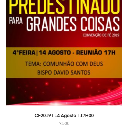
ADAUGĂ ÎN COȘ
CF2019 | 14 Agosto | 17H00
7.50
€