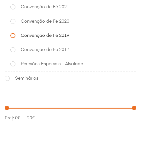
Convenção de Fé 2021
Convenção de Fé 2020
Convenção de Fé 2019
Convenção de Fé 2017
Reuniões Especiais - Alvalade
Seminários
Preț:
0€
—
20€