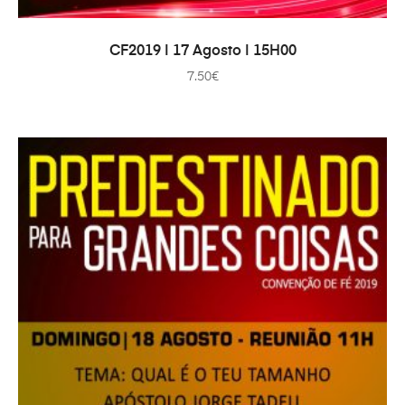
ADAUGĂ ÎN COȘ
CF2019 | 17 Agosto | 15H00
7.50
€