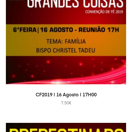
ADAUGĂ ÎN COȘ
CF2019 | 16 Agosto | 17H00
7.50
€