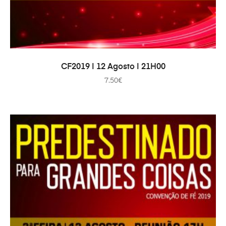
ADAUGĂ ÎN COȘ
CF2019 | 12 Agosto | 21H00
7.50
€