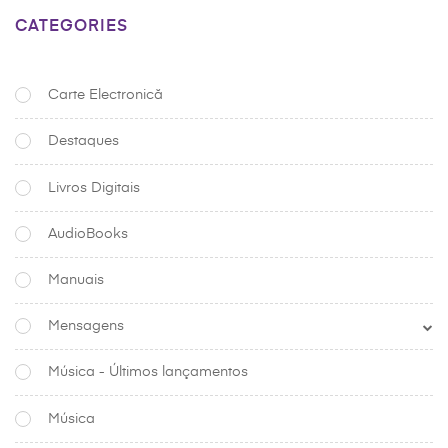
CATEGORIES
Carte Electronică
Destaques
Livros Digitais
AudioBooks
Manuais
Mensagens
Música - Últimos lançamentos
Música