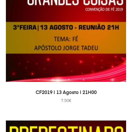
ADAUGĂ ÎN COȘ
CF2019 | 13 Agosto | 21H00
7.50
€