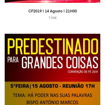
ADAUGĂ ÎN COȘ
CF2019 | 14 Agosto | 21H00
7.50
€