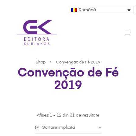
Română
Shop
Convenção de Fé 2019
Convenção de Fé
2019
Afișez 1 - 12 din 31 de rezultate
Sortare implicită