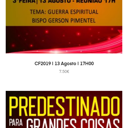
ADAUGĂ ÎN COȘ
CF2019 | 13 Agosto | 17H00
7.50
€