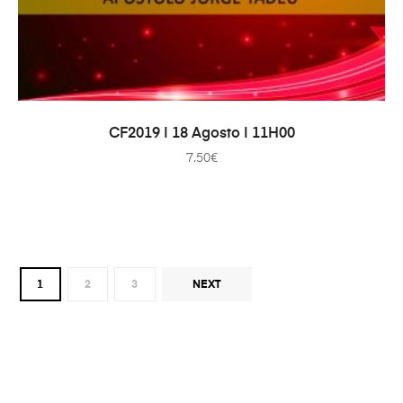
ADAUGĂ ÎN COȘ
CF2019 | 18 Agosto | 11H00
7.50
€
1
2
3
NEXT