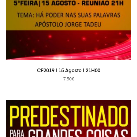
ADAUGĂ ÎN COȘ
CF2019 | 15 Agosto | 21H00
7.50
€