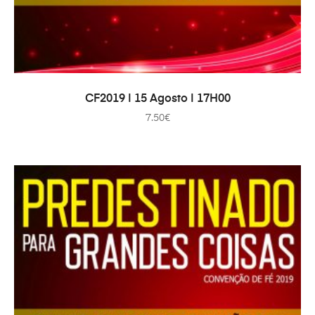
ADAUGĂ ÎN COȘ
CF2019 | 15 Agosto | 17H00
7.50
€