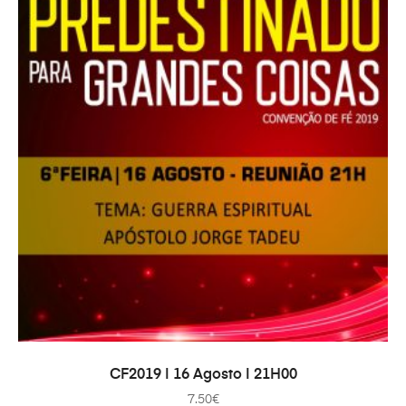
ADAUGĂ ÎN COȘ
CF2019 | 16 Agosto | 21H00
7.50
€