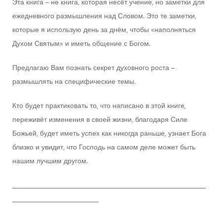
Эта книга – не книга, которая несёт учение, но заметки для
ежедневного размышления над Словом. Это те заметки,
которые я использую день за днём, чтобы «наполняться
Духом Святым» и иметь общение с Богом.
Предлагаю Вам познать секрет духовного роста –
размышлять на специфические темы.
Кто будет практиковать то, что написано в этой книге,
переживёт изменения в своей жизни, благодаря Силе
Божьей, будет иметь успех как никогда раньше, узнает Бога
близко и увидит, что Господь на самом деле может быть
нашим лучшим другом.
________________________________________________________
_________________________