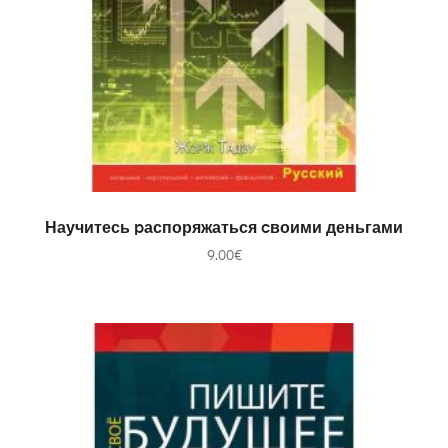
В КОРЗИНУ
Научитесь pаспоряжаться cвоими деньгами
9.00
€