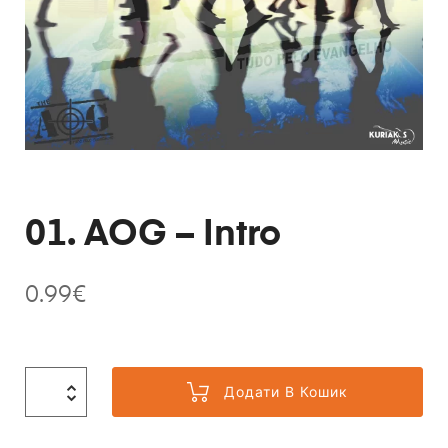
01. AOG – Intro
0.99
€
Додати В Кошик