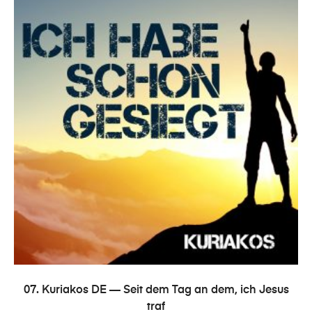
В КОРЗИНУ
07. Kuriakos DE — Seit dem Tag an dem, ich Jesus
traf