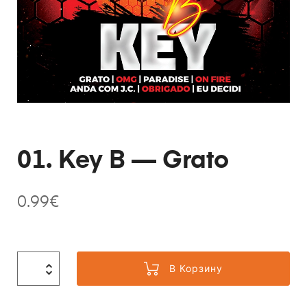
01. Key B — Grato
0.99
€
В Корзину