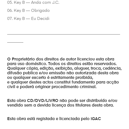
05. Key B — Anda com J.C.
06. Key B — Obrigado
07. Key B — Eu Decidi
________________________________________________________
________
O Proprietário dos direitos de autor licenciou esta obra
para uso doméstico. Todos os direitos estão reservados.
Qualquer cópia, edição, exibição, aluguer, troca, cedência,
difusão publica e/ou emissão não autorizada desta obra
ou qualquer excerto é estritamente proibida,
e qualquer destes actos constitui fundamento para acção
civil e poderá originar procedimento criminal.
Esta obra CD/DVD/LIVRO não pode ser distribuído e/ou
vendido sem a devida licença dos titulares desta obra.
Esta obra está registada e licenciada pelo IGAC