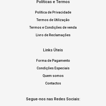
Políticas e Termos
Política de Privacidade
Termos de Utilização
Termos e Condições de venda
Livro de Reclamações
Links Úteis
Forma de Pagamento
Condições Especiais
Quem somos
Contactos
Segue-nos nas Redes Sociais: