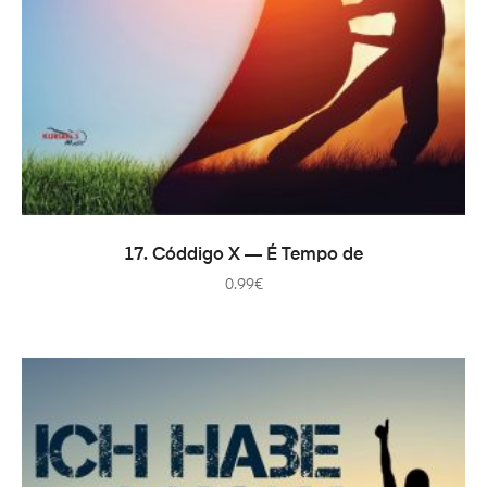
В КОРЗИНУ
17. Códdigo X — É Tempo de
0.99
€