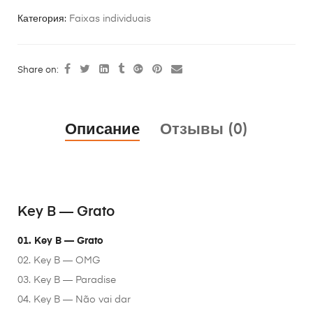
Категория:
Faixas individuais
Share on:
Описание
Отзывы (0)
Key B — Grato
01. Key B — Grato
02. Key B — OMG
03. Key B — Paradise
04. Key B — Não vai dar