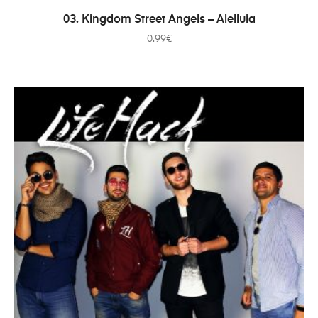
AJOUTER AU PANIER
03. Kingdom Street Angels – Alelluia
0.99
€