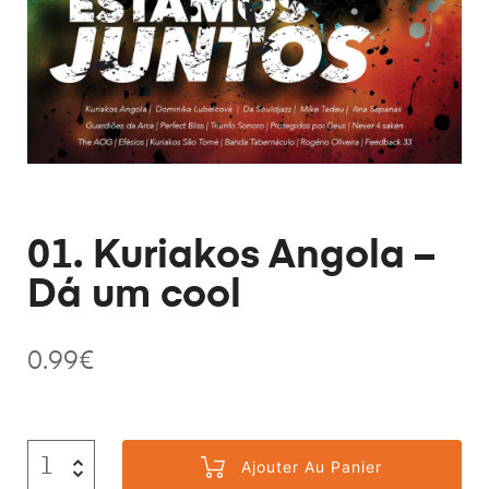
01. Kuriakos Angola –
Dá um cool
0.99
€
Ajouter Au Panier