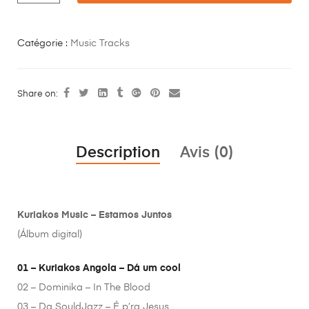
Catégorie :
Music Tracks
Share on:
Description
Avis (0)
Kuriakos Music – Estamos Juntos
(Álbum digital)
01 – Kuriakos Angola – Dá um cool
02 – Dominika – In The Blood
03 – Da SouldJazz – É p’ra Jesus