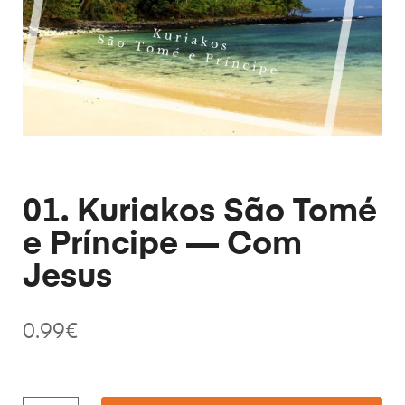
01. Kuriakos São Tomé
e Príncipe — Com
Jesus
0.99
€