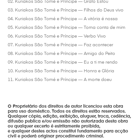
02. Kuriakos São Tomé e Príncipe — Grato Estou
03. Kuriakos São Tomé e Príncipe — Filhos do Deus vivo
04. Kuriakos São Tomé e Príncipe — A vitória é nossa
05. Kuriakos São Tomé e Príncipe — Toma conta de mim
06. Kuriakos São Tomé e Príncipe — Verbo Vivo
07. Kuriakos São Tomé e Príncipe — Faz acontecer
08. Kuriakos São Tomé e Príncipe — Amigo do Peito
09. Kuriakos São Tomé e Príncipe — Eu a ti me rendo
10. Kuriakos São Tomé e Príncipe — Honra e Glória
11. Kuriakos São Tomé e Príncipe — A morte doeu
O Proprietário dos direitos de autor licenciou esta obra
para uso doméstico. Todos os direitos estão reservados.
Qualquer cópia, edição, exibição, aluguer, troca, cedência,
difusão publica e/ou emissão não autorizada desta obra
ou qualquer excerto é estritamente proibida,
e qualquer destes actos constitui fundamento para acção
civil e poderá originar procedimento criminal.