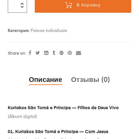
В Корзину
Категория:
Faixas individuais
Share on:
Описание
Отзывы (0)
Kuriakos São Tomé e Príncipe — Filhos de Deus Vivo
(Álbum digital)
01. Kuriakos São Tomé e Príncipe — Com Jesus