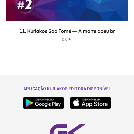
В КОРЗИНУ
11. Kuriakos São Tomé — A morte doeu br
0.99
€
APLICAÇÃO KURIAKOS EDITORA DISPONÍVEL