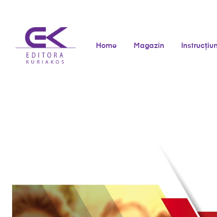
Home
Magazin
Instrucțiun