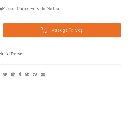
sMusic – Para uma Vida Melhor
Adaugă În Coș
Music Tracks