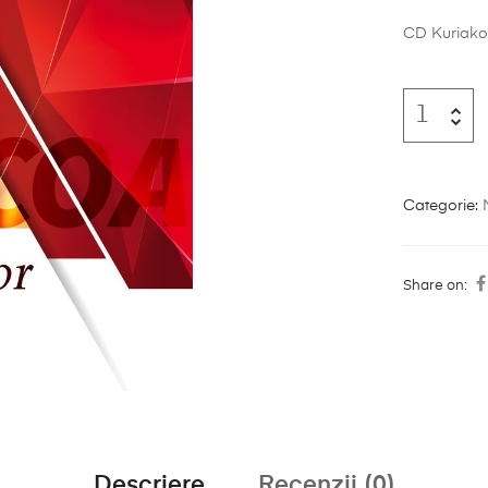
CD Kuriako
Categorie:
Share on:
Descriere
Recenzii (0)