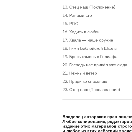
13. Отец наш (Поклонение)
14. Ранами Его
15. PDC
16. Ходить в любви
17. Хвала — наше оружие
18. Гимн Библейской Школы
19. Брось камень в Голиафа
20. Господь нас привёл уже сюда
21. Нежный ветер
22. Приди ко спасению
23. Отец наш (Прославление)
_________________________________
Владелец авторских прав лицен
Любое копирование, редактирова
издание этих материалов строго
и любое из этих действий являе