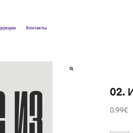
трукции
Контакты
02. 
0.99
€