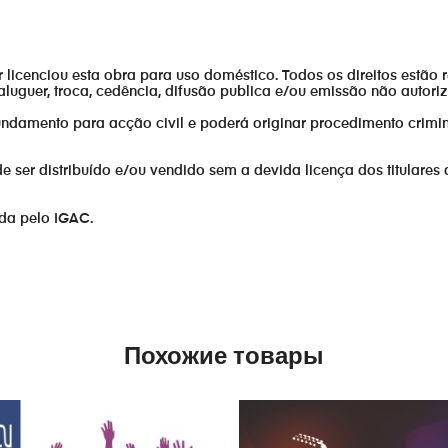
or licenciou esta obra para uso doméstico. Todos os direitos estão 
aluguer, troca, cedência, difusão publica e/ou emissão não autor
fundamento para acção civil e poderá originar procedimento crimin
er distribuído e/ou vendido sem a devida licença dos titulares 
ada pelo IGAC.
Похожие товары