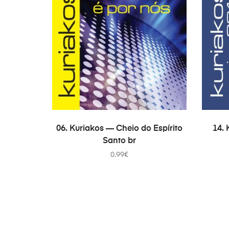
В КОРЗИНУ
06. Kuriakos — Cheio do Espírito
14.
Santo br
0.99
€