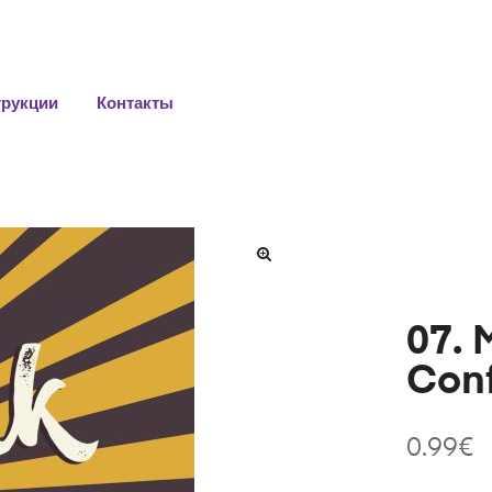
трукции
Контакты
07. 
Conf
0.99
€