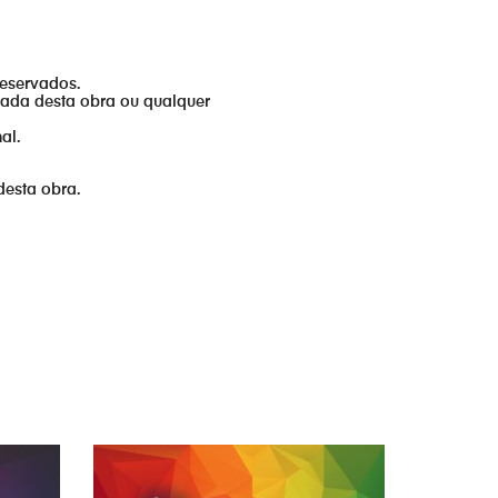
reservados.
izada desta obra ou qualquer
al.
desta obra.