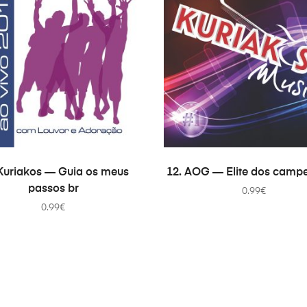
В КОРЗИНУ
В КОРЗИНУ
 Kuriakos — Guia os meus
12. AOG — Elite dos camp
passos br
0.99
€
0.99
€