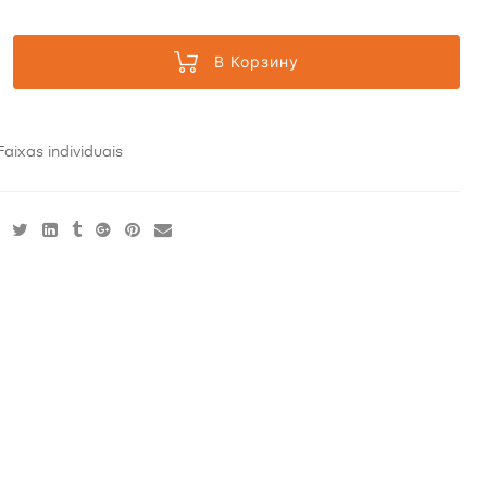
В Корзину
Faixas individuais