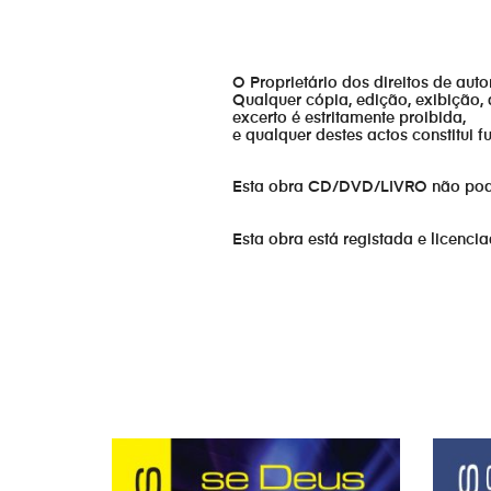
O Proprietário dos direitos de aut
Qualquer cópia, edição, exibição, 
excerto é estritamente proibida,
e qualquer destes actos constitui 
Esta obra CD/DVD/LIVRO não pode s
Esta obra está registada e licenci