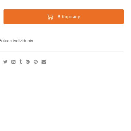
В Корзину
Faixas individuais