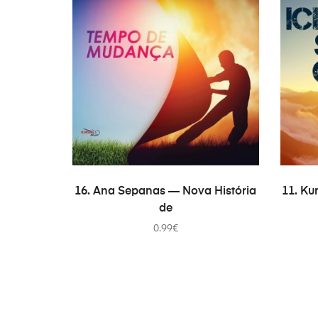
В КОРЗИНУ
16. Ana Sepanas — Nova História
11. Ku
de
0.99
€