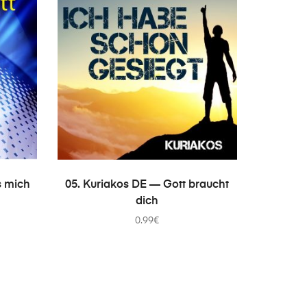
В КОРЗИНУ
s mich
05. Kuriakos DE — Gott braucht
dich
0.99
€