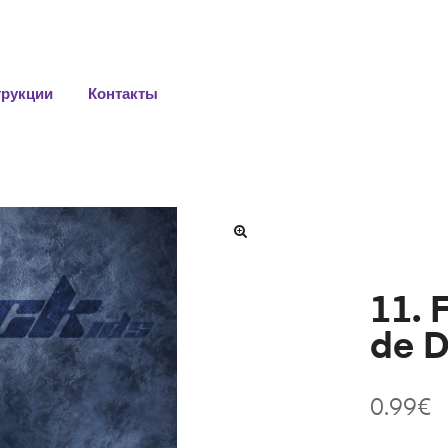
трукции
Контакты
11. 
de 
0.99
€