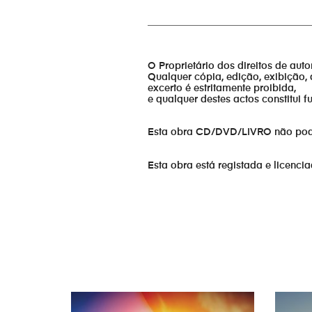
_________________________________
O Proprietário dos direitos de aut
Qualquer cópia, edição, exibição, 
excerto é estritamente proibida,
e qualquer destes actos constitui 
Esta obra CD/DVD/LIVRO não pode s
Esta obra está registada e licenci