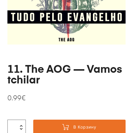
11. The AOG — Vamos
tchilar
0.99
€
В Корзину