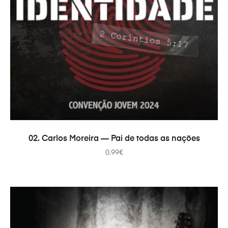
В КОРЗИНУ
02. Carlos Moreira — Pai de todas as nações
0.99
€