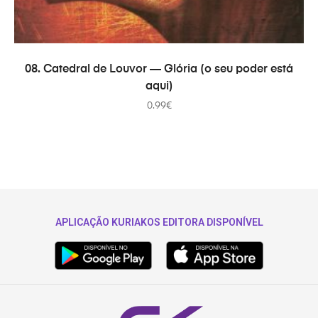
В КОРЗИНУ
08. Catedral de Louvor — Glória (o seu poder está
aqui)
0.99
€
APLICAÇÃO KURIAKOS EDITORA DISPONÍVEL