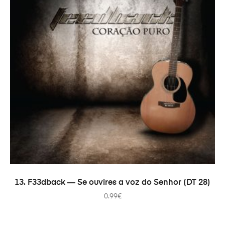
В КОРЗИНУ
13. F33dback — Se ouvires a voz do Senhor (DT 28)
0.99
€