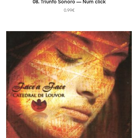
В КОРЗИНУ
08. Triunfo Sonoro — Num click
0.99
€