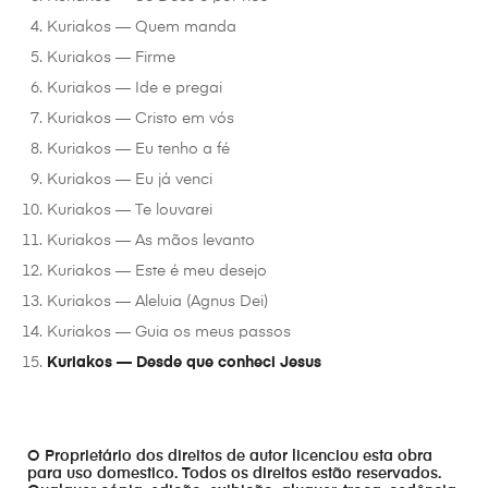
Kuriakos — Quem manda
Kuriakos — Firme
Kuriakos — Ide e pregai
Kuriakos — Cristo em vós
Kuriakos — Eu tenho a fé
Kuriakos — Eu já venci
Kuriakos — Te louvarei
Kuriakos — As mãos levanto
Kuriakos — Este é meu desejo
Kuriakos — Aleluia (Agnus Dei)
Kuriakos — Guia os meus passos
Kuriakos — Desde que conheci Jesus
O Proprietário dos direitos de autor licenciou esta obra
para uso domestico. Todos os direitos estão reservados.