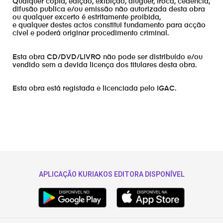
Qualquer cópia, edição, exibição, aluguer, troca, cedência,
difusão publica e/ou emissão não autorizada desta obra
ou qualquer excerto é estritamente proibida,
e qualquer destes actos constitui fundamento para acção
cível e poderá originar procedimento criminal.
Esta obra CD/DVD/LIVRO não pode ser distribuído e/ou
vendido sem a devida licença dos titulares desta obra.
Esta obra está registada e licenciada pelo IGAC.
APLICAÇÃO KURIAKOS EDITORA DISPONÍVEL