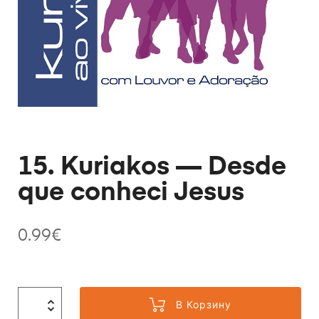
15. Kuriakos — Desde
que conheci Jesus
0.99
€
В Корзину