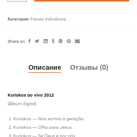
Категория:
Faixas individuais
Share on:
Описание
Отзывы (0)
Kuriakos ao vivo 2012
(Álbum digital)
Kuriakos — Nos somos a geração
Kuriakos — Olha para Jesus
Kuriakos — Se Deus é por nós