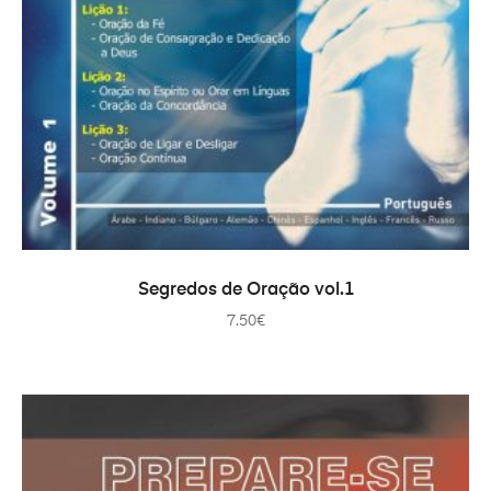
ADAUGĂ ÎN COȘ
Segredos de Oração vol.1
7.50
€