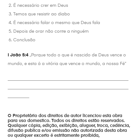
É necessário crer em Deus
Temos que resistir ao diabo
É necessário falar o mesmo que Deus fala
Depois de orar não conte a ninguém
Conclusão
I João 5:4
„Porque todo o que é nascido de Deus vence o
mundo, e esta á a vitória que vence o mundo, a nossa Fé”
________________________________________________________
________________________________________________________
__________
O Proprietário dos direitos de autor licenciou esta obra
para uso domestico. Todos os direitos estão reservados.
Qualquer cópia, edição, exibição, aluguer, troca, cedência,
difusão publica e/ou emissão não autorizada desta obra
ou qualquer excerto é estritamente proibida,