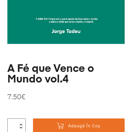
A Fé que Vence o
Mundo vol.4
7.50
€
Adaugă În Coș