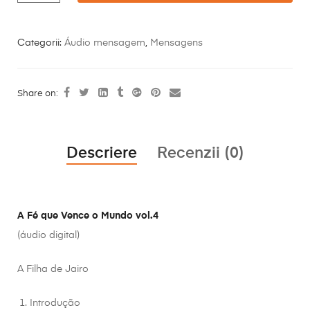
Categorii:
Áudio mensagem
,
Mensagens
Share on:
Descriere
Recenzii (0)
A Fé que Vence o Mundo vol.4
(áudio digital)
A Filha de Jairo
Introdução