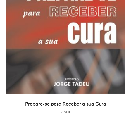
ADAUGĂ ÎN COȘ
Prepare-se para Receber a sua Cura
7.50
€