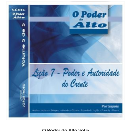
ADAUGĂ ÎN COȘ
O Poder do Alto vol.5