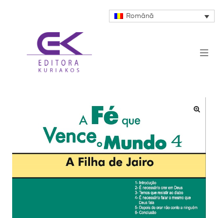
Română