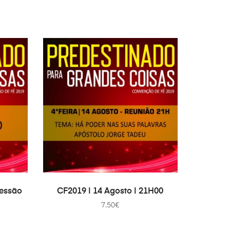
AJOUTER AU PANIER
cessão
CF2019 | 14 Agosto | 21H00
7.50
€