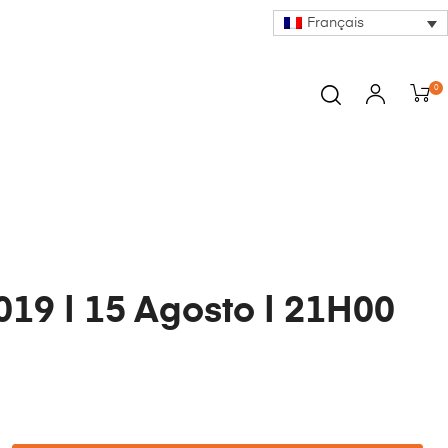
Français
0
19 | 15 Agosto | 21H00