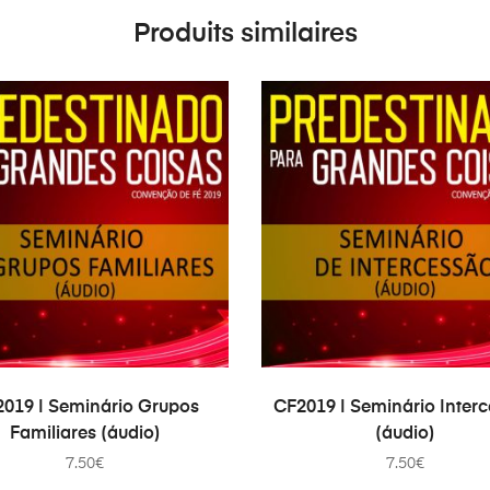
Produits similaires
AJOUTER AU PANIER
AJOUTER AU PANIER
019 | Seminário Grupos
CF2019 | Seminário Inter
Familiares (áudio)
(áudio)
7.50
€
7.50
€