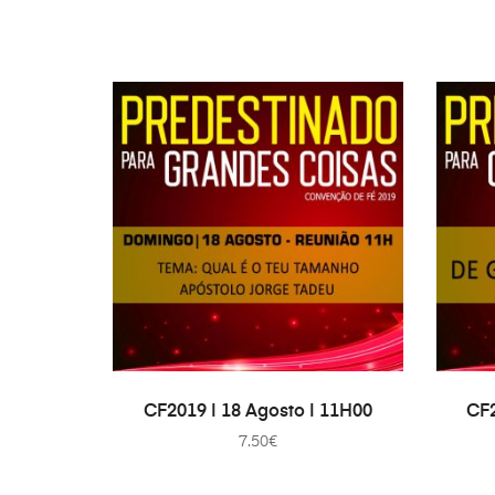
AJOUTER AU PANIER
CF2019 | 18 Agosto | 11H00
CF2
7.50
€