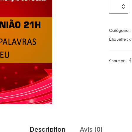
Catégorie :
Étiquette :
c
Share on:
Description
Avis (0)