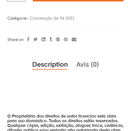
Catégorie :
Convenção de Fé 2021
Share on:
Description
Avis (0)
O Proprietário dos direitos de autor licenciou esta obra
para uso doméstico. Todos os direitos estão reservados.
Qualquer cópia, edição, exibição, aluguer, troca, cedência,
difusão publica e/ou emissão não autorizada desta obra