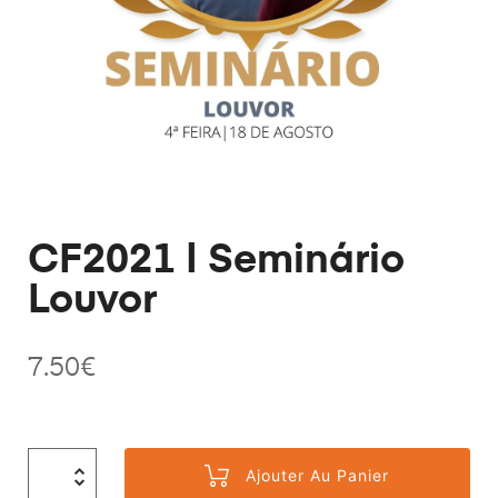
CF2021 | Seminário
Louvor
7.50
€
Ajouter Au Panier