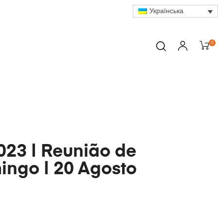
Українська
0
23 | Reunião de
ngo | 20 Agosto