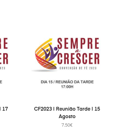
ДОДАТИ В КОШИК
| 17
CF2023 | Reunião Tarde | 15
Agosto
7.50
€