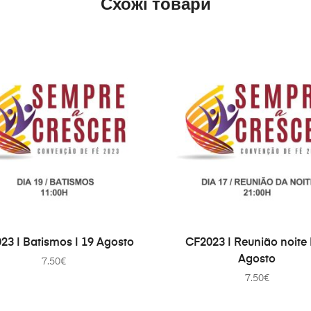
Схожі товари
ДОДАТИ В КОШИК
ДОДАТИ В КОШИК
23 | Batismos | 19 Agosto
CF2023 | Reunião noite 
Agosto
7.50
€
7.50
€