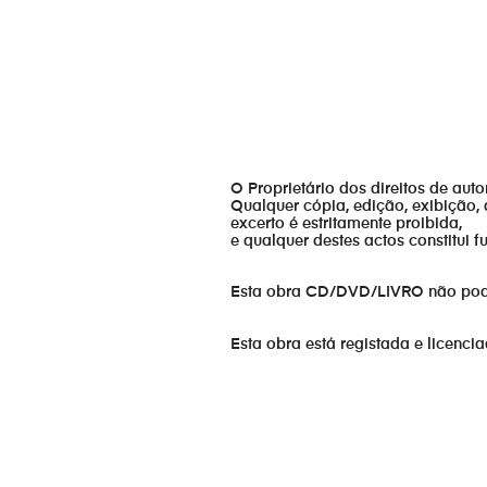
O Proprietário dos direitos de aut
Qualquer cópia, edição, exibição, 
excerto é estritamente proibida,
e qualquer destes actos constitui 
Esta obra CD/DVD/LIVRO não pode s
Esta obra está registada e licenci