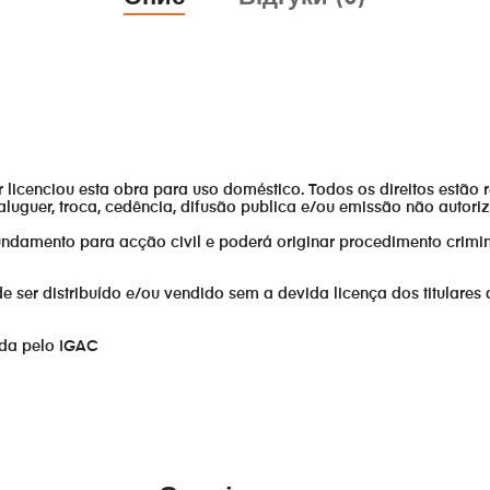
or licenciou esta obra para uso doméstico. Todos os direitos estão 
aluguer, troca, cedência, difusão publica e/ou emissão não autor
fundamento para acção civil e poderá originar procedimento crimin
er distribuído e/ou vendido sem a devida licença dos titulares 
ada pelo IGAC