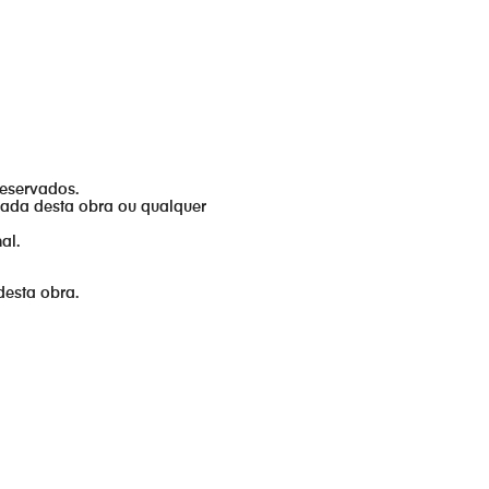
reservados.
izada desta obra ou qualquer
al.
desta obra.