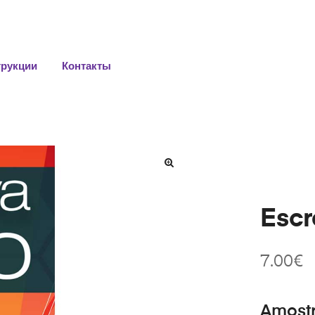
трукции
Контакты
Escr
7.00
€
Amost