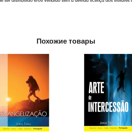
er distribuído e/ou vendido sem a devida licença dos titulares 
Похожие товары