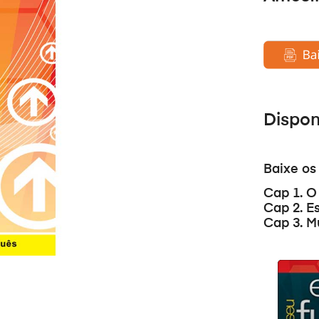
Dispo
Baixe os
Cap 1. O
Cap 2. E
Cap 3. M
Аудиопле