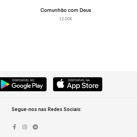
В КОРЗИНУ
Comunhão com Deus
12.00
€
Segue-nos nas Redes Sociais: