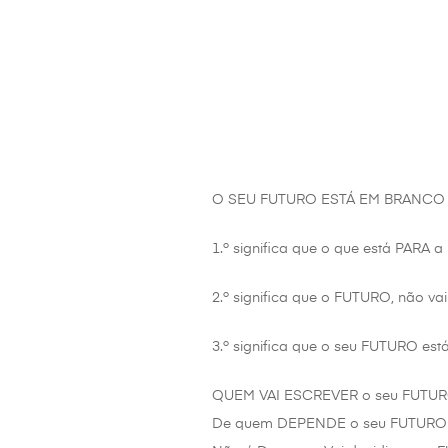
O SEU FUTURO ESTÁ EM BRANCO
1.º significa que o que está PAR
2.º significa que o FUTURO, nã
3.º significa que o seu FUTURO est
QUEM VAI ESCREVER o seu FUTUR
De quem DEPENDE o seu FUTURO