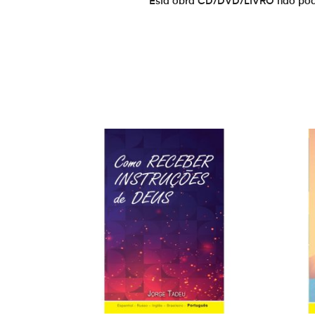
Esta obra CD/DVD/LIVRO não pode s