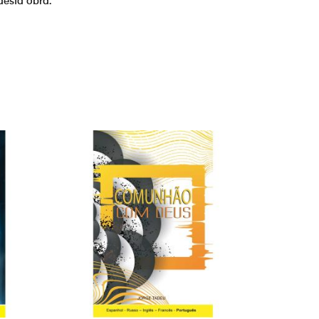
desta obra.