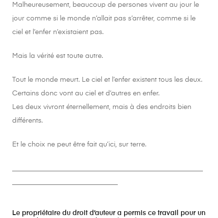
Malheureusement, beaucoup de persones vivent au jour le
jour comme si le monde n’allait pas s’arrêter, comme si le
ciel et l’enfer n’existaient pas.
Mais la vérité est toute autre.
Tout le monde meurt. Le ciel et l’enfer existent tous les deux.
Certains donc vont au ciel et d’autres en enfer.
Les deux vivront éternellement, mais à des endroits bien
différents.
Et le choix ne peut être fait qu’ici, sur terre.
________________________________________________________
_______________________________
Le propriétaire du droit d’auteur a permis ce travail pour un