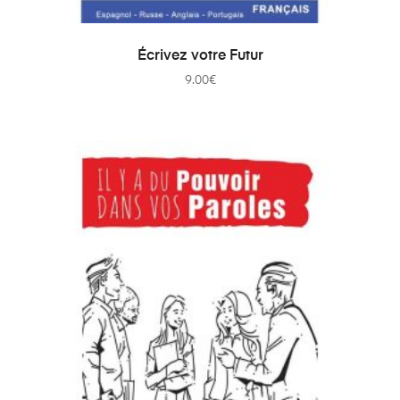
AJOUTER AU PANIER
Écrivez votre Futur
9.00
€