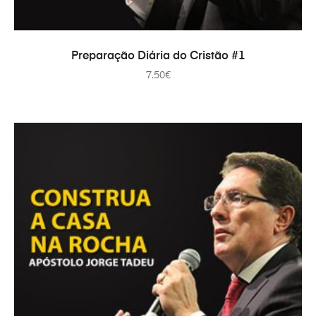
ADAUGĂ ÎN COȘ
Preparação Diária do Cristão #1
7.50
€