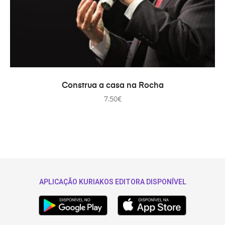
ADAUGĂ ÎN COȘ
Construa a casa na Rocha
7.50
€
APLICAÇÃO KURIAKOS EDITORA DISPONÍVEL