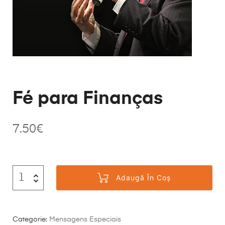
Fé para Finanças
7.50
€
Adaugă În Coș
Categorie:
Mensagens Especiais