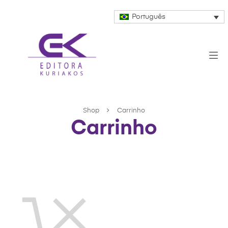
Português
Shop
Carrinho
Carrinho