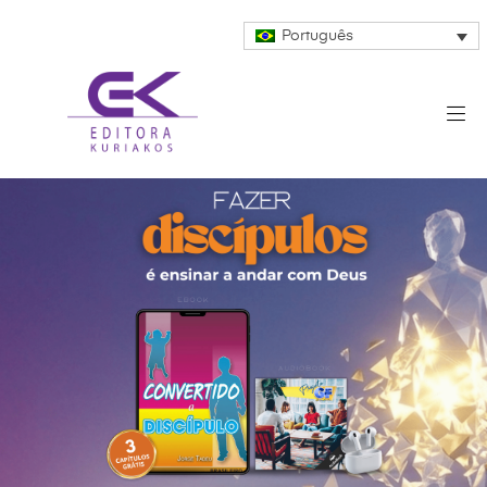
Português