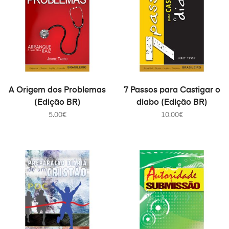
COMPRAR
COMPRAR
A Origem dos Problemas
7 Passos para Castigar o
(Edição BR)
diabo (Edição BR)
5.00
€
10.00
€