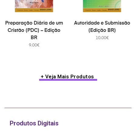
COMPRAR
COMPRAR
Preparação Diária de um
Autoridade e Submissão
Cristão (PDC) – Edição
(Edição BR)
BR
10.00
€
9.00
€
+ Veja Mais Produtos
Produtos Digitais