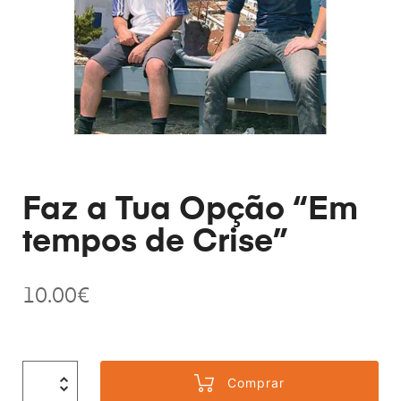
Faz a Tua Opção “Em
tempos de Crise”
10.00
€
Comprar