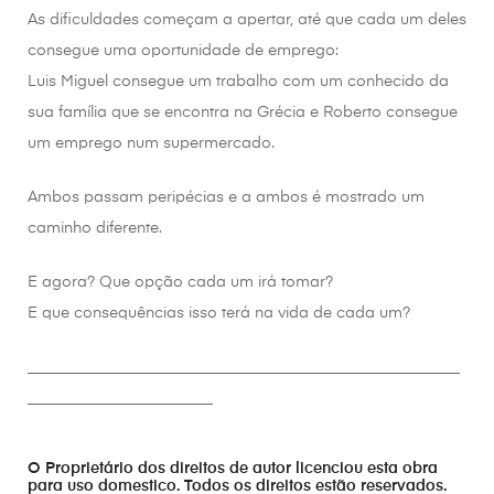
As dificuldades começam a apertar, até que cada um deles
consegue uma oportunidade de emprego:
Luis Miguel consegue um trabalho com um conhecido da
sua família que se encontra na Grécia e Roberto consegue
um emprego num supermercado.
Ambos passam peripécias e a ambos é mostrado um
caminho diferente.
E agora? Que opção cada um irá tomar?
E que consequências isso terá na vida de cada um?
________________________________________________________
________________________
O Proprietário dos direitos de autor licenciou esta obra
para uso domestico. Todos os direitos estão reservados.