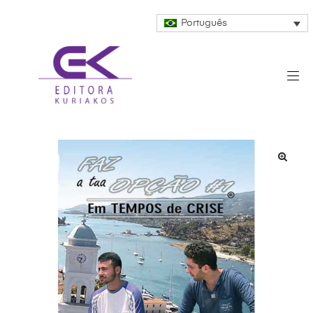
Português