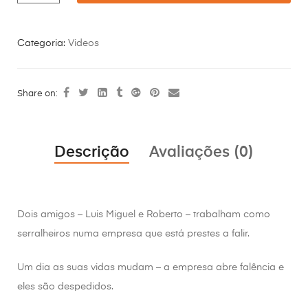
Categoria:
Videos
Share on:
Descrição
Avaliações (0)
Dois amigos – Luis Miguel e Roberto – trabalham como
serralheiros numa empresa que está prestes a falir.
Um dia as suas vidas mudam – a empresa abre falência e
eles são despedidos.