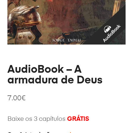
AudioBook – A
armadura de Deus
7.00
€
Baixe os 3 capítulos
GRÁTIS