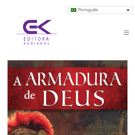
Português