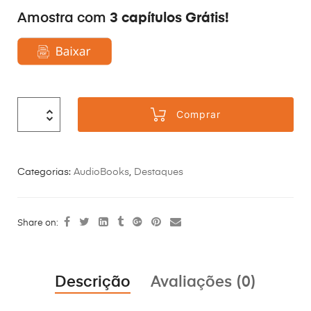
3 capítulos Grátis!
Amostra com
Comprar
Categorias:
AudioBooks
,
Destaques
Share on:
Descrição
Avaliações (0)