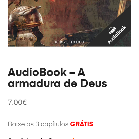
AudioBook – A
armadura de Deus
7.00
€
Baixe os 3 capítulos
GRÁTIS