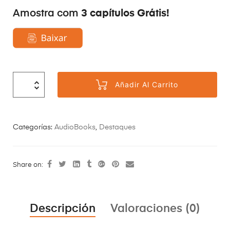
3 capítulos Grátis!
Amostra com
Añadir Al Carrito
Categorías:
AudioBooks
,
Destaques
Share on:
Descripción
Valoraciones (0)