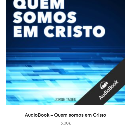
AÑADIR AL CARRITO
AudioBook – Quem somos em Cristo
5.00
€