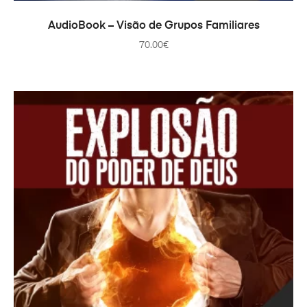
AÑADIR AL CARRITO
AudioBook – Visão de Grupos Familiares
70.00
€