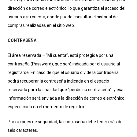
dirección de correo electrónico, lo que garantiza el acceso del
usuario a su cuenta, donde puede consultar el historial de
compras realizadas en el sitio web.
CONTRASEÑA
El área reservada – “Mi cuenta”, está protegida por una
contraseña (Password), que será indicada por el usuario al
registrarse. En caso de que el usuario olvide la contraseña,
podrá recuperar la contraseña indicada en el espacio
reservado para la finalidad que “perdió su contraseña”, y esa
información será enviada a la dirección de correo electrónico
especificada en el momento de registro.
Por razones de seguridad, la contraseña debe tener más de
seis caracteres.