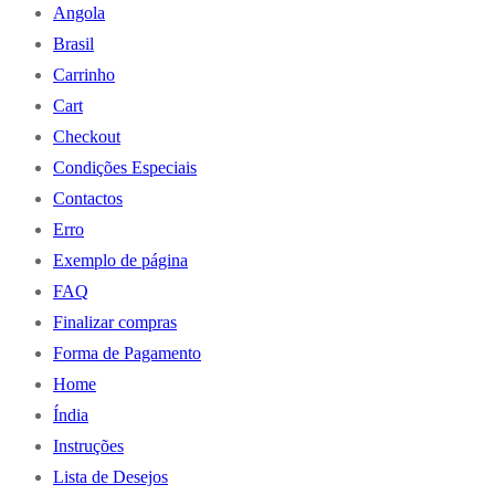
Angola
Brasil
Carrinho
Cart
Checkout
Condições Especiais
Contactos
Erro
Exemplo de página
FAQ
Finalizar compras
Forma de Pagamento
Home
Índia
Instruções
Lista de Desejos