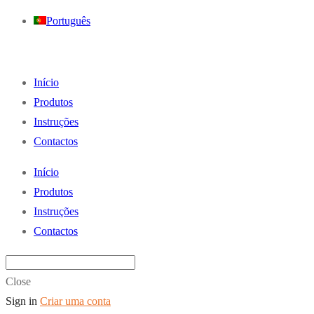
Português
Início
Produtos
Instruções
Contactos
Início
Produtos
Instruções
Contactos
Close
Sign in
Criar uma conta