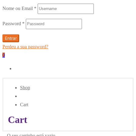
Nome ou Email
*
Password
*
Entrar
Perdeu a sua password?
0
Shop
Cart
Cart
O seu carrinho está vazio.