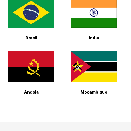
Brasil
Índia
Angola
Moçambique