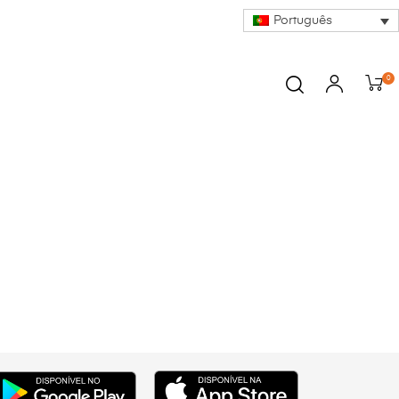
Português
0