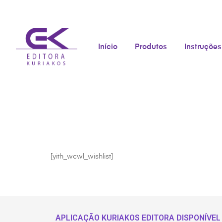
Início
Produtos
Instruções
[yith_wcwl_wishlist]
APLICAÇÃO KURIAKOS EDITORA DISPONÍVEL