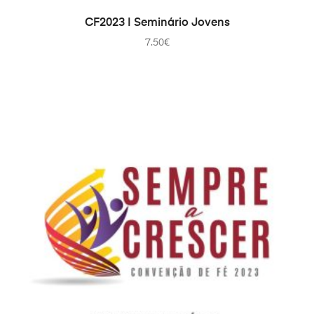
ДОДАТИ В КОШИК
CF2023 | Seminário Jovens
7.50
€