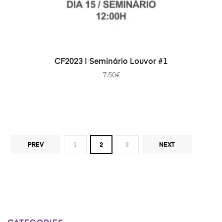
ДОДАТИ В КОШИК
CF2023 | Seminário Louvor #1
7.50
€
PREV
1
2
3
NEXT