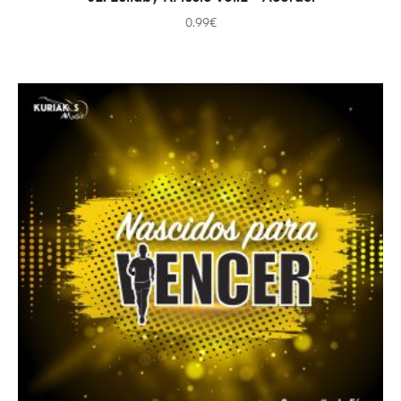
0.99
€