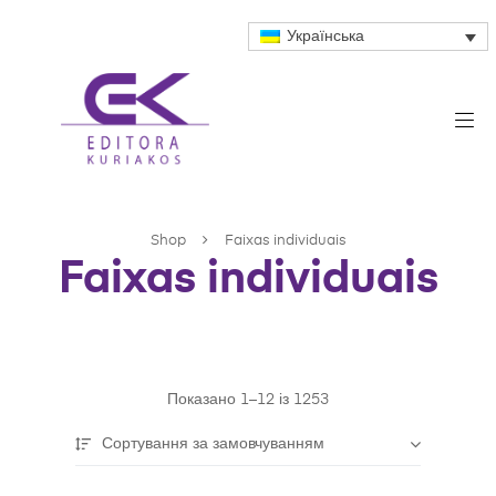
Українська
Shop
Faixas individuais
Faixas individuais
Показано 1–12 із 1253
Сортування за замовчуванням