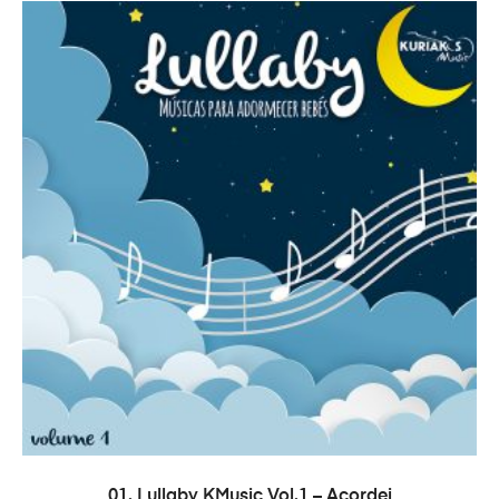
ДОДАТИ В КОШИК
01. Lullaby KMusic Vol.1 – Acordei