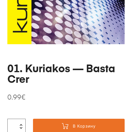
01. Kuriakos — Basta
Crer
0.99
€
В Корзину