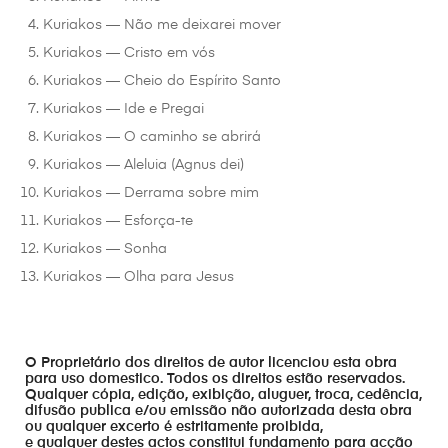
Kuriakos — Não me deixarei mover
Kuriakos — Cristo em vós
Kuriakos — Cheio do Espírito Santo
Kuriakos — Ide e Pregai
Kuriakos — O caminho se abrirá
Kuriakos — Aleluia (Agnus dei)
Kuriakos — Derrama sobre mim
Kuriakos — Esforça-te
Kuriakos — Sonha
Kuriakos — Olha para Jesus
O Proprietário dos direitos de autor licenciou esta obra
para uso domestico. Todos os direitos estão reservados.
Qualquer cópia, edição, exibição, aluguer, troca, cedência,
difusão publica e/ou emissão não autorizada desta obra
ou qualquer excerto é estritamente proibida,
e qualquer destes actos constitui fundamento para acção