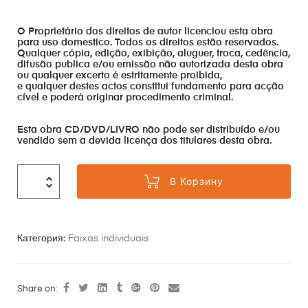
O Proprietário dos direitos de autor licenciou esta obra
para uso domestico. Todos os direitos estão reservados.
Qualquer cópia, edição, exibição, aluguer, troca, cedência,
difusão publica e/ou emissão não autorizada desta obra
ou qualquer excerto é estritamente proibida,
e qualquer destes actos constitui fundamento para acção
cível e poderá originar procedimento criminal.
Esta obra CD/DVD/LIVRO não pode ser distribuído e/ou
vendido sem a devida licença dos titulares desta obra.
В Корзину
Категория:
Faixas individuais
Share on: