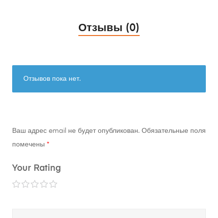
Отзывы (0)
Отзывов пока нет.
Ваш адрес email не будет опубликован.
Обязательные поля
помечены
*
Your Rating
1
2
3
4
5