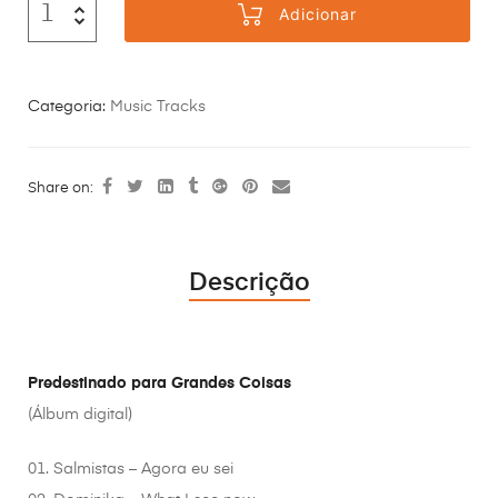
Adicionar
Categoria:
Music Tracks
Share on:
Descrição
Predestinado para Grandes Coisas
(Álbum digital)
01. Salmistas – Agora eu sei