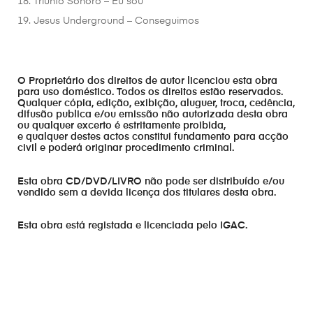
18. Triunfo Sonoro – Eu sou
19. Jesus Underground – Conseguimos
O Proprietário dos direitos de autor licenciou esta obra
para uso doméstico. Todos os direitos estão reservados.
Qualquer cópia, edição, exibição, aluguer, troca, cedência,
difusão publica e/ou emissão não autorizada desta obra
ou qualquer excerto é estritamente proibida,
e qualquer destes actos constitui fundamento para acção
civil e poderá originar procedimento criminal.
Esta obra CD/DVD/LIVRO não pode ser distribuído e/ou
vendido sem a devida licença dos titulares desta obra.
Esta obra está registada e licenciada pelo IGAC.