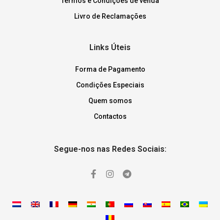
Termos e Condições de venda
Livro de Reclamações
Links Úteis
Forma de Pagamento
Condições Especiais
Quem somos
Contactos
Segue-nos nas Redes Sociais: