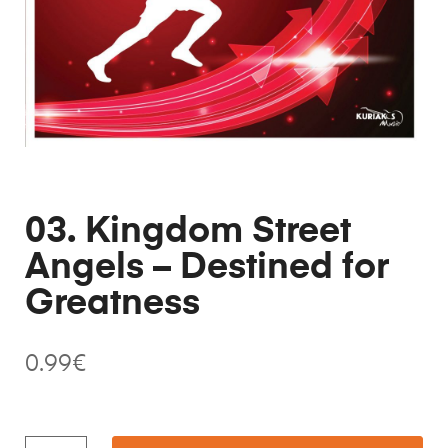
03. Kingdom Street
Angels – Destined for
Greatness
0.99
€