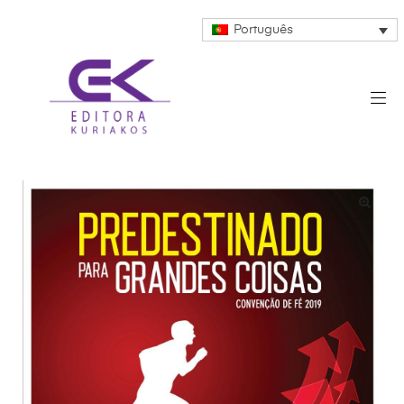
Português