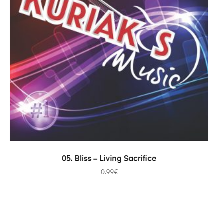
ADICIONAR
05. Bliss – Living Sacrifice
0.99
€