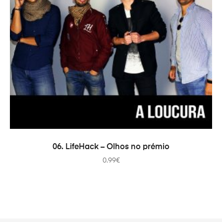
ADICIONAR
06. LifeHack – Olhos no prémio
0.99
€