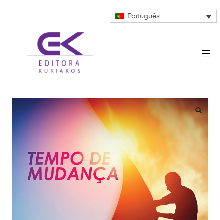
Português