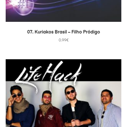
ADICIONAR
07. Kuriakos Brasil – Filho Pródigo
0.99
€