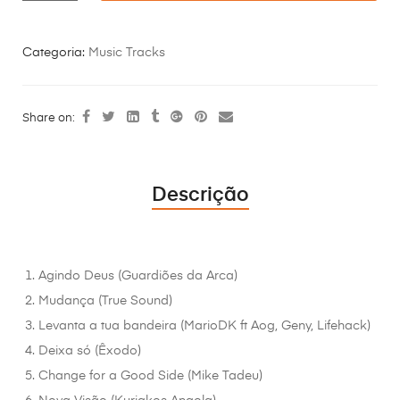
Categoria:
Music Tracks
Share on:
Descrição
Agindo Deus (Guardiões da Arca)
Mudança (True Sound)
Levanta a tua bandeira (MarioDK ft Aog, Geny, Lifehack)
Deixa só (Êxodo)
Change for a Good Side (Mike Tadeu)