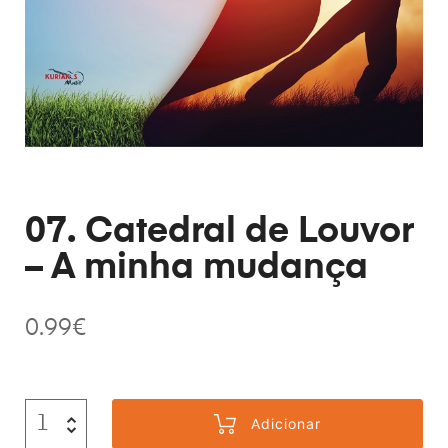
07. Catedral de Louvor
– A minha mudança
0.99
€
Adicionar