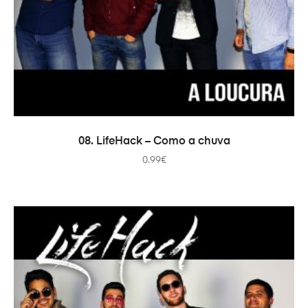
ADICIONAR
08. LifeHack – Como a chuva
0.99
€