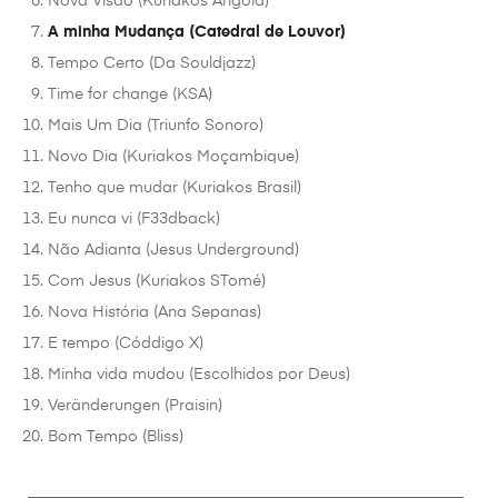
Nova Visão (Kuriakos Angola)
A minha Mudança (Catedral de Louvor)
Tempo Certo (Da Souldjazz)
Time for change (KSA)
Mais Um Dia (Triunfo Sonoro)
Novo Dia (Kuriakos Moçambique)
Tenho que mudar (Kuriakos Brasil)
Eu nunca vi (F33dback)
Não Adianta (Jesus Underground)
Com Jesus (Kuriakos STomé)
Nova História (Ana Sepanas)
E tempo (Códdigo X)
Minha vida mudou (Escolhidos por Deus)
Veränderungen (Praisin)
Bom Tempo (Bliss)
________________________________________________________