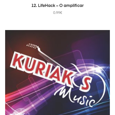
ADICIONAR
12. LifeHack – O amplificar
0.99
€